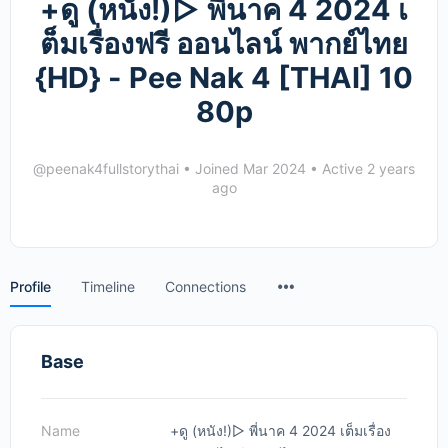
+ดู (หนัง!)▷ พี่นาค 4 2024 เ
ต็มเรื่องฟรี ออนไลน์ พากย์ไทย
{HD} - Pee Nak 4 [THAI] 10
80p
@peenak4fullstorythai
•
Joined Mar 2024
•
Active 2 years
ago
Menu
Profile
Timeline
Connections
Items
Base
Name
+ดู (หนัง!)▷ พี่นาค 4 2024 เต็มเรื่อง