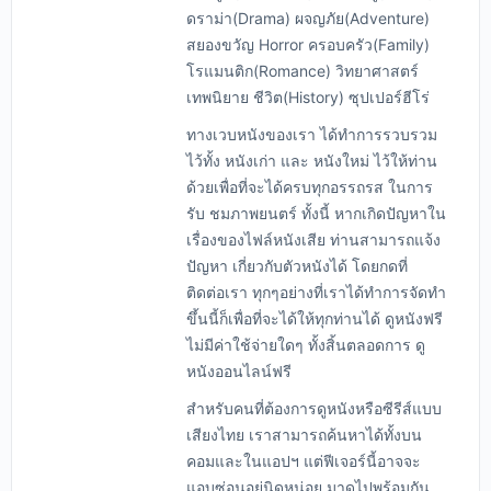
ดราม่า(Drama) ผจญภัย(Adventure)
สยองขวัญ Horror ครอบครัว(Family)
โรแมนติก(Romance) วิทยาศาสตร์
เทพนิยาย ชีวิต(History) ซุปเปอร์ฮีโร่
ทางเวบหนังของเรา ได้ทำการรวบรวม
ไว้ทั้ง หนังเก่า และ หนังใหม่ ไว้ให้ท่าน
ด้วยเพื่อที่จะได้ครบทุกอรรถรส ในการ
รับ ชมภาพยนตร์ ทั้งนี้ หากเกิดปัญหาใน
เรื่องของไฟล์หนังเสีย ท่านสามารถแจ้ง
ปัญหา เกี่ยวกับตัวหนังได้ โดยกดที่
ติดต่อเรา ทุกๆอย่างที่เราได้ทำการจัดทำ
ขึ้นนี้ก็เพื่อที่จะได้ให้ทุกท่านได้ ดูหนังฟรี
ไม่มีค่าใช้จ่ายใดๆ ทั้งสิ้นตลอดการ ดู
หนังออนไลน์ฟรี
สำหรับคนที่ต้องการดูหนังหรือซีรีส์แบบ
เสียงไทย เราสามารถค้นหาได้ทั้งบน
คอมและในแอปฯ แต่ฟีเจอร์นี้อาจจะ
แอบซ่อนอยู่นิดหน่อย มาดูไปพร้อมกัน