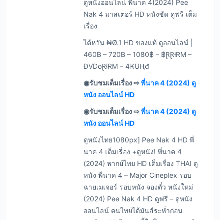
ดูหนังออนไลน์ พี่นาค 4(2024) Pee
Nak 4 มาสเตอร์ HD หนังชัด ดูฟรี เต็ม
เรื่อง
ไต้หวัน ₦Ø.1 HD ของแท้ ดูออนไลน์ |
460฿ – 720฿ – 1080฿ – ฿ⱤⱤłRM –
ĐVDoⱤłRM – 4₭ɄⱧđ
◉รับชมเต็มเรื่อง ⇨
พี่นาค 4 (2024) ดู
หนัง ออนไลน์ HD
◉รับชมเต็มเรื่อง ⇨
พี่นาค 4 (2024) ดู
หนัง ออนไลน์ HD
ดูหนังไทย1080px] Pee Nak 4 HD พี่
นาค 4 เต็มเรื่อง +ดูหนัง! พี่นาค 4
(2024) พากย์ไทย HD เต็มเรื่อง THAI ดู
หนัง พี่นาค 4 – Major Cineplex รอบ
ฉายเมเจอร์ รอบหนัง จองตั๋ว หนังใหม่
(2024) Pee Nak 4 HD ดูฟรี – ดูหนัง
ออนไลน์ คนไทยได้มันส์ระห่ำก่อน