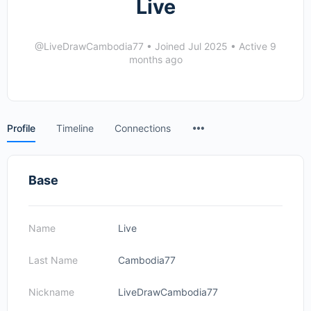
Live
@LiveDrawCambodia77
•
Joined Jul 2025
•
Active 9
months ago
Menu
Profile
Timeline
Connections
Items
Base
Name
Live
Last Name
Cambodia77
Nickname
LiveDrawCambodia77