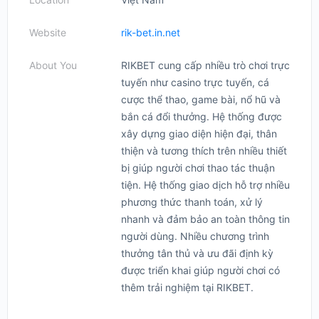
Website
rik-bet.in.net
About You
RIKBET cung cấp nhiều trò chơi trực
tuyến như casino trực tuyến, cá
cược thể thao, game bài, nổ hũ và
bắn cá đổi thưởng. Hệ thống được
xây dựng giao diện hiện đại, thân
thiện và tương thích trên nhiều thiết
bị giúp người chơi thao tác thuận
tiện. Hệ thống giao dịch hỗ trợ nhiều
phương thức thanh toán, xử lý
nhanh và đảm bảo an toàn thông tin
người dùng. Nhiều chương trình
thưởng tân thủ và ưu đãi định kỳ
được triển khai giúp người chơi có
thêm trải nghiệm tại RIKBET.