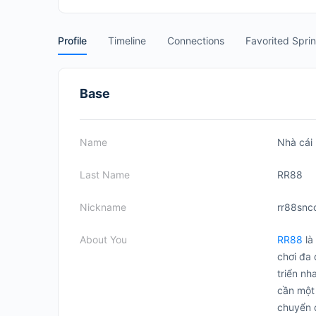
Profile
Timeline
Connections
Favorited Spri
Base
Name
Nhà cái
Last Name
RR88
Nickname
rr88sn
About You
RR88
là
chơi đa 
triển nh
cần một 
chuyển đ