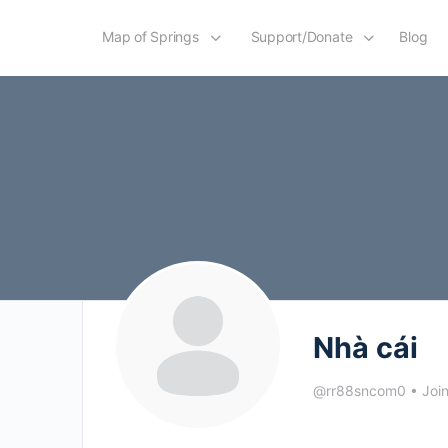
Map of Springs
Support/Donate
Blog
Nhà cái
@rr88sncom0
•
Joi