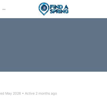
More
options
ned May 2026
•
Active 2 months ago