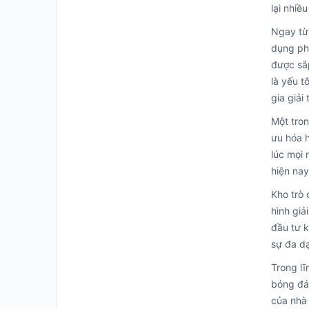
lại nhiề
Ngay từ 
dụng ph
được sắ
là yếu t
gia giải 
Một tron
ưu hóa h
lúc mọi 
hiện nay
Kho trò 
hình giả
đầu tư k
sự đa dạ
Trong lĩ
bóng đá,
của nhà 