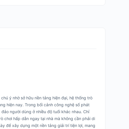
 chú ý nhờ sở hữu nền tảng hiện đại, hệ thống trò
ùng hiện nay. Trong bối cảnh công nghệ số phát
ng đảo người dùng ở nhiều độ tuổi khác nhau. Chỉ
 trò chơi hấp dẫn ngay tại nhà mà không cần phải di
ày để xây dựng một nền tảng giải trí tiện lợi, mang