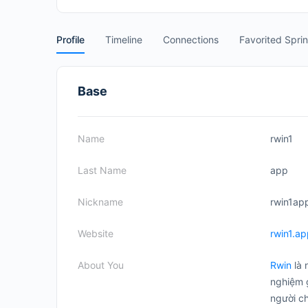
Profile
Timeline
Connections
Favorited Spri
Base
Name
rwin1
Last Name
app
Nickname
rwin1ap
Website
rwin1.a
About You
Rwin
là 
nghiệm g
người c