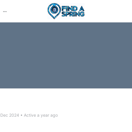
More
options
 Dec 2024
•
Active a year ago