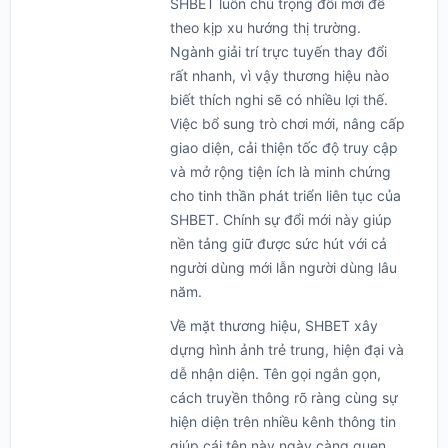
SHBET luôn chú trọng đổi mới để
theo kịp xu hướng thị trường.
Ngành giải trí trực tuyến thay đổi
rất nhanh, vì vậy thương hiệu nào
biết thích nghi sẽ có nhiều lợi thế.
Việc bổ sung trò chơi mới, nâng cấp
giao diện, cải thiện tốc độ truy cập
và mở rộng tiện ích là minh chứng
cho tinh thần phát triển liên tục của
SHBET. Chính sự đổi mới này giúp
nền tảng giữ được sức hút với cả
người dùng mới lẫn người dùng lâu
năm.
Về mặt thương hiệu, SHBET xây
dựng hình ảnh trẻ trung, hiện đại và
dễ nhận diện. Tên gọi ngắn gọn,
cách truyền thông rõ ràng cùng sự
hiện diện trên nhiều kênh thông tin
giúp cái tên này ngày càng quen