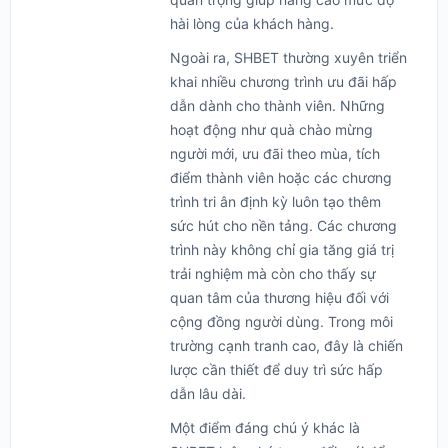
hài lòng của khách hàng.
Ngoài ra, SHBET thường xuyên triển
khai nhiều chương trình ưu đãi hấp
dẫn dành cho thành viên. Những
hoạt động như quà chào mừng
người mới, ưu đãi theo mùa, tích
điểm thành viên hoặc các chương
trình tri ân định kỳ luôn tạo thêm
sức hút cho nền tảng. Các chương
trình này không chỉ gia tăng giá trị
trải nghiệm mà còn cho thấy sự
quan tâm của thương hiệu đối với
cộng đồng người dùng. Trong môi
trường cạnh tranh cao, đây là chiến
lược cần thiết để duy trì sức hấp
dẫn lâu dài.
Một điểm đáng chú ý khác là