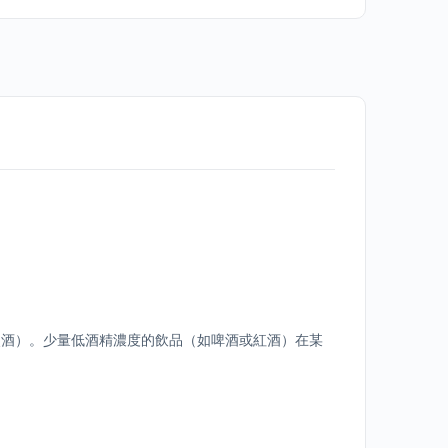
烈酒）。少量低酒精濃度的飲品（如啤酒或紅酒）在某