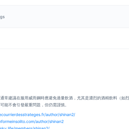
ngs
家通常建議在服用威而鋼時應避免過量飲酒，尤其是濃烈的酒精飲料（如
下可能不會引發嚴重問題，但仍需謹慎。
lecourrierdesstrateges.fr/author/shinan2/
informeinsolito.com/author/shinan2
7sky.life/members/shinan2/