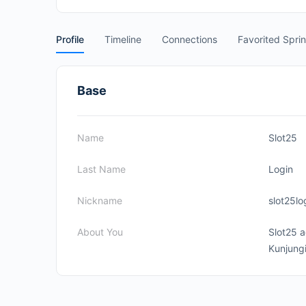
Profile
Timeline
Connections
Favorited Spri
Base
Name
Slot25
Last Name
Login
Nickname
slot25lo
About You
Slot25 a
Kunjungi