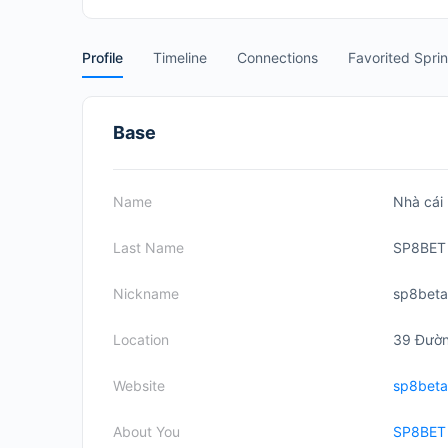
Profile
Timeline
Connections
Favorited Spri
Base
Name
Nhà cái
Last Name
SP8BET
Nickname
sp8beta
Location
39 Đườn
Website
sp8beta
About You
SP8BET