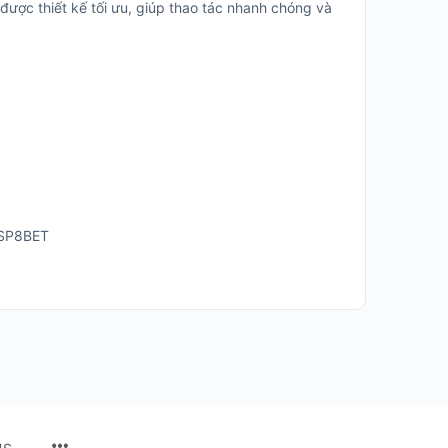
n được thiết kế tối ưu, giúp thao tác nhanh chóng và
kSP8BET
MENU