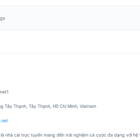
ngs
net1
g Tây Thạnh, Tây Thạnh, Hồ Chí Minh, Vietnam
.net
là nhà cái trực tuyến mang đến trải nghiệm cá cược đa dạng với hệ 