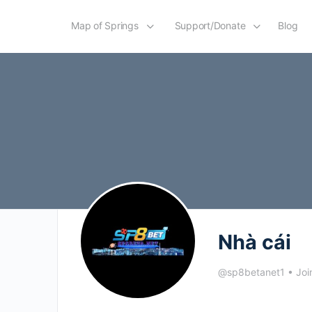
Map of Springs
Support/Donate
Blog
Nhà cái
@sp8betanet1
•
Joi