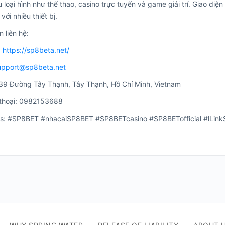
u loại hình như thể thao, casino trực tuyến và game giải trí. Giao diệ
với nhiều thiết bị.
n liên hệ:
:
https://sp8beta.net/
upport@sp8beta.net
: 39 Đường Tây Thạnh, Tây Thạnh, Hồ Chí Minh, Vietnam
 thoại: 0982153688
s: #SP8BET #nhacaiSP8BET #SP8BETcasino #SP8BETofficial #lLin