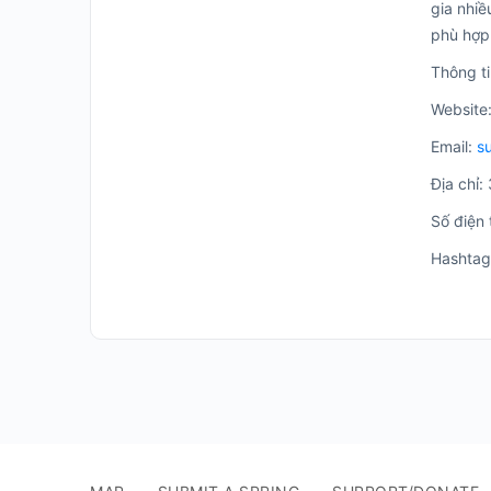
gia nhiề
phù hợp 
Thông ti
Website
Email:
s
Địa chỉ
Số điện
Hashtag