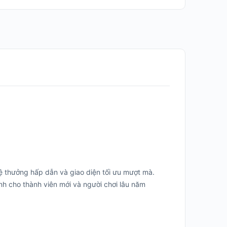
ệ thưởng hấp dẫn và giao diện tối ưu mượt mà.
nh cho thành viên mới và người chơi lâu năm