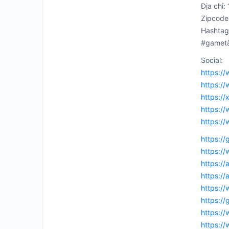
Địa chỉ:
Zipcode
Hashtag:
#gametà
Social:
https:/
https:/
https://
https://
https://
https://
https:/
https://
https:/
https://
https://
https:/
https:/