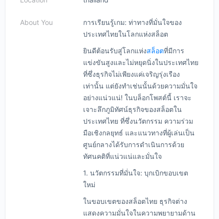
About You
การเรียนรู้เกม
:
ท่าทางที่มั่นใจของ
ประเทศไทยในโลกแห่งสล็อต
ยินดีต้อนรับสู่โลกแห่ง
สล็อต
ที่มีการ
แข่งขันสูงและไม่หยุดนิ่งในประเทศไทย
ที่ซึ่งธุรกิจไม่เพียงแค่เจริญรุ่งเรือง
เท่านั้น
แต่ยังทำเช่นนั้นด้วยความมั่นใจ
อย่างแน่วแน่
!
ในบล็อกโพสต์นี้
เราจะ
เจาะลึกภูมิทัศน์ธุรกิจของสล็อตใน
ประเทศไทย
ที่ซึ่งนวัตกรรม
ความร่วม
มือเชิงกลยุทธ์
และแนวทางที่ผู้เล่นเป็น
ศูนย์กลางได้รับการดำเนินการด้วย
ทัศนคติที่แน่วแน่และมั่นใจ
1.
นวัตกรรมที่มั่นใจ
:
บุกเบิกขอบเขต
ใหม่
ในขอบเขตของสล็อตไทย
ธุรกิจต่าง
แสดงความมั่นใจในความพยายามด้าน