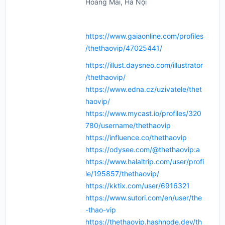
Hoàng Mai, Hà Nội
https://www.gaiaonline.com/profiles
/thethaovip/47025441/
https://illust.daysneo.com/illustrator
/thethaovip/
https://www.edna.cz/uzivatele/thet
haovip/
https://www.mycast.io/profiles/320
780/username/thethaovip
https://influence.co/thethaovip
https://odysee.com/@thethaovip:a
https://www.halaltrip.com/user/profi
le/195857/thethaovip/
https://kktix.com/user/6916321
https://www.sutori.com/en/user/the
-thao-vip
https://thethaovip.hashnode.dev/th