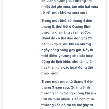
chịu ảnh hưởng của không khí
nhiệt đới gió mùa, tạo nên hai mùa
rõ rệt: mùa khô và mùa mưa.
Trong mùa khô, từ tháng 4 đến
tháng 8, thời tiết ở Quảng Bình
thường khá nắng và nhiệt đới.
Nhiệt độ có thể dao động từ 25
đến 35 độ C, đôi khi có những
ngày nắng nóng gay gắt. Đây là
thời điểm lý tưởng cho các hoạt
động du lịch biển, như tắm biển
hay tham gia các hoạt động thể
thao nước.
Trong mùa mưa, từ tháng 9 đến
tháng 3 năm sau, Quảng Bình
thường chìm trong không khí ẩm
ướt và mưa nhiều. Các cơn mưa
thường kéo dài và có thể gây ra