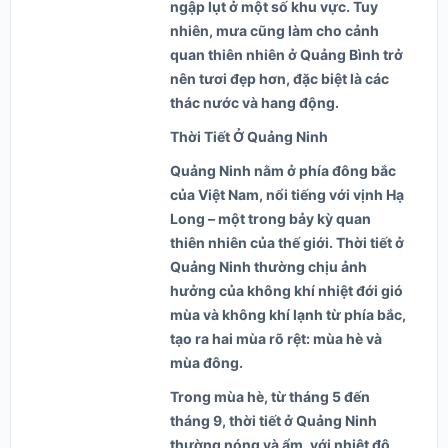
ngập lụt ở một số khu vực. Tuy
nhiên, mưa cũng làm cho cảnh
quan thiên nhiên ở Quảng Bình trở
nên tươi đẹp hơn, đặc biệt là các
thác nước và hang động.
Thời Tiết Ở Quảng Ninh
Quảng Ninh nằm ở phía đông bắc
của Việt Nam, nổi tiếng với vịnh Hạ
Long – một trong bảy kỳ quan
thiên nhiên của thế giới. Thời tiết ở
Quảng Ninh thường chịu ảnh
hưởng của không khí nhiệt đới gió
mùa và không khí lạnh từ phía bắc,
tạo ra hai mùa rõ rệt: mùa hè và
mùa đông.
Trong mùa hè, từ tháng 5 đến
tháng 9, thời tiết ở Quảng Ninh
thường nóng và ẩm, với nhiệt độ