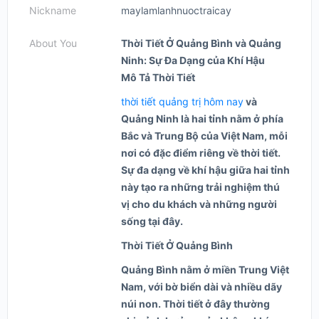
Nickname
maylamlanhnuoctraicay
About You
Thời Tiết Ở Quảng Bình và Quảng
Ninh: Sự Đa Dạng của Khí Hậu
Mô Tả Thời Tiết
thời tiết quảng trị hôm nay
và
Quảng Ninh là hai tỉnh nằm ở phía
Bắc và Trung Bộ của Việt Nam, mỗi
nơi có đặc điểm riêng về thời tiết.
Sự đa dạng về khí hậu giữa hai tỉnh
này tạo ra những trải nghiệm thú
vị cho du khách và những người
sống tại đây.
Thời Tiết Ở Quảng Bình
Quảng Bình nằm ở miền Trung Việt
Nam, với bờ biển dài và nhiều dãy
núi non. Thời tiết ở đây thường