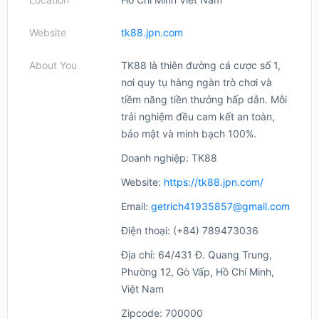
Website
tk88.jpn.com
About You
TK88 là thiên đường cá cược số 1,
nơi quy tụ hàng ngàn trò chơi và
tiềm năng tiền thưởng hấp dẫn. Mỗi
trải nghiệm đều cam kết an toàn,
bảo mật và minh bạch 100%.
Doanh nghiệp: TK88
Website:
https://tk88.jpn.com/
Email:
getrich41935857@gmail.com
Điện thoại: (+84) 789473036
Địa chỉ: 64/431 Đ. Quang Trung,
Phường 12, Gò Vấp, Hồ Chí Minh,
Việt Nam
Zipcode: 700000