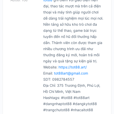
đại, thao tác mượt mà trên cả điện
thoại và máy tính giúp người chơi
dễ dàng trải nghiệm mọi lúc mọi nơi.
Nền tảng sở hữu kho trò chơi đa
dạng từ thể thao, game bài trực
tuyến đến nổ hũ đổi thưởng hấp
dẫn. Thành viên còn được tham gia
nhiều chương trình ưu đãi như
thưởng đăng ký mới, hoàn trả mỗi
ngày và quà tặng sự kiện giá trị.
Website:
https://tot88.art/
Email:
tot88art@gmail.com
SDT: 0982784557
Địa Chỉ: 375 Trương Định, Phú Lợi,
Hồ Chí Minh, Việt Nam
Hashtags: #tot88 #tot88art
#dangnhaptot88 #dangkytot88
#trangchutot88 #nhacaitot88