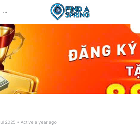
More
options
Jul 2025
•
Active a year ago