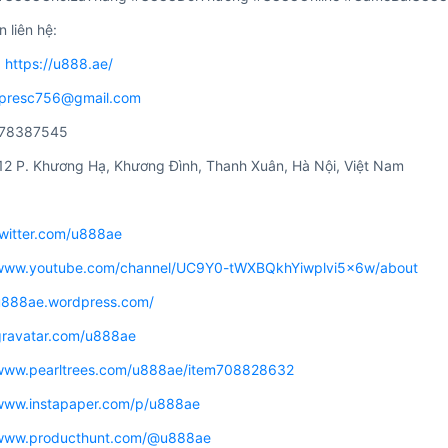
n liên hệ:
:
https://u888.ae/
presc756@gmail.com
378387545
 12 P. Khương Hạ, Khương Đình, Thanh Xuân, Hà Nội, Việt Nam
twitter.com/u888ae
/www.youtube.com/channel/UC9Y0-tWXBQkhYiwplvi5x6w/about
/u888ae.wordpress.com/
/gravatar.com/u888ae
/www.pearltrees.com/u888ae/item708828632
/www.instapaper.com/p/u888ae
/www.producthunt.com/@u888ae