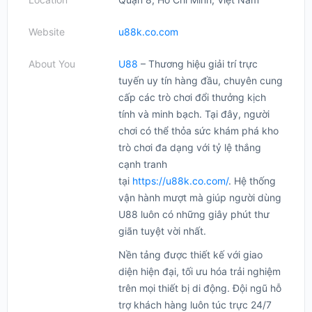
Website
u88k.co.com
About You
U88
– Thương hiệu giải trí trực
tuyến uy tín hàng đầu, chuyên cung
cấp các trò chơi đổi thưởng kịch
tính và minh bạch. Tại đây, người
chơi có thể thỏa sức khám phá kho
trò chơi đa dạng với tỷ lệ thắng
cạnh tranh
tại
https://u88k.co.com/
. Hệ thống
vận hành mượt mà giúp người dùng
U88 luôn có những giây phút thư
giãn tuyệt vời nhất.
Nền tảng được thiết kế với giao
diện hiện đại, tối ưu hóa trải nghiệm
trên mọi thiết bị di động. Đội ngũ hỗ
trợ khách hàng luôn túc trực 24/7