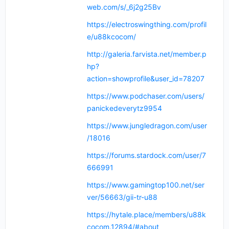
web.com/s/_6j2g25Bv
https://electroswingthing.com/profil
e/u88kcocom/
http://galeria.farvista.net/member.p
hp?
action=showprofile&user_id=78207
https://www.podchaser.com/users/
panickedeverytz9954
https://www.jungledragon.com/user
/18016
https://forums.stardock.com/user/7
666991
https://www.gamingtop100.net/ser
ver/56663/gii-tr-u88
https://hytale.place/members/u88k
cocom.12894/#about