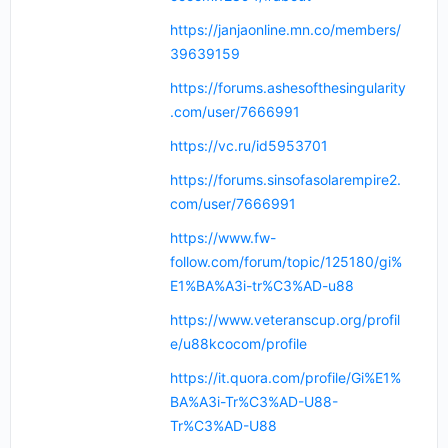
https://janjaonline.mn.co/members/
39639159
https://forums.ashesofthesingularity
.com/user/7666991
https://vc.ru/id5953701
https://forums.sinsofasolarempire2.
com/user/7666991
https://www.fw-
follow.com/forum/topic/125180/gi%
E1%BA%A3i-tr%C3%AD-u88
https://www.veteranscup.org/profil
e/u88kcocom/profile
https://it.quora.com/profile/Gi%E1%
BA%A3i-Tr%C3%AD-U88-
Tr%C3%AD-U88