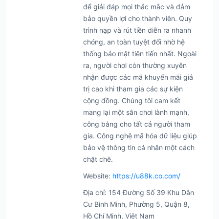
để giải đáp mọi thắc mắc và đảm
bảo quyền lợi cho thành viên. Quy
trình nạp và rút tiền diễn ra nhanh
chóng, an toàn tuyệt đối nhờ hệ
thống bảo mật tiên tiến nhất. Ngoài
ra, người chơi còn thường xuyên
nhận được các mã khuyến mãi giá
trị cao khi tham gia các sự kiện
cộng đồng. Chúng tôi cam kết
mang lại một sân chơi lành mạnh,
công bằng cho tất cả người tham
gia. Công nghệ mã hóa dữ liệu giúp
bảo vệ thông tin cá nhân một cách
chặt chẽ.
Website:
https://u88k.co.com/
Địa chỉ: 154 Đường Số 39 Khu Dân
Cư Bình Minh, Phường 5, Quận 8,
Hồ Chí Minh, Việt Nam