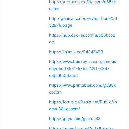
https://protocol.ooo/ja/users/u88kc
ocom
http://genina.com/user/editDone/53
52876.page
https://hub.docker.com/u/u88kcoc
om
https://linkmix.co/54347483
https://www.buckeyescoop.com/us
ers/dcd98541-57ba-42f1-8347-
c8bc950da55f
https://www.printables.com/@u88k
cocom
https://forum.delftship.net/Public/us
ers/u88kcocom/
https://gifyu.com/giaitriu88
https://zenwriting.net/q3x8jzhdxx