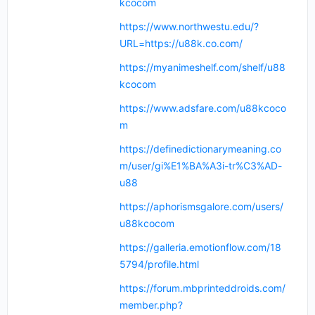
kcocom
https://www.northwestu.edu/?
URL=https://u88k.co.com/
https://myanimeshelf.com/shelf/u88
kcocom
https://www.adsfare.com/u88kcoco
m
https://definedictionarymeaning.co
m/user/gi%E1%BA%A3i-tr%C3%AD-
u88
https://aphorismsgalore.com/users/
u88kcocom
https://galleria.emotionflow.com/18
5794/profile.html
https://forum.mbprinteddroids.com/
member.php?