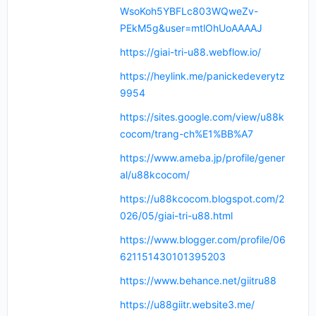
WsoKoh5YBFLc803WQweZv-
PEkM5g&user=mtlOhUoAAAAJ
https://giai-tri-u88.webflow.io/
https://heylink.me/panickedeverytz
9954
https://sites.google.com/view/u88k
cocom/trang-ch%E1%BB%A7
https://www.ameba.jp/profile/gener
al/u88kcocom/
https://u88kcocom.blogspot.com/2
026/05/giai-tri-u88.html
https://www.blogger.com/profile/06
621151430101395203
https://www.behance.net/giitru88
https://u88giitr.website3.me/