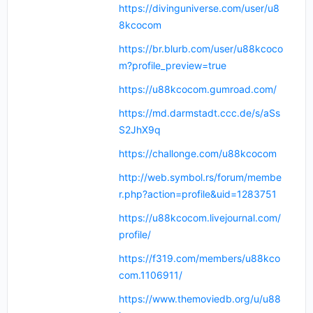
https://divinguniverse.com/user/u8
8kcocom
https://br.blurb.com/user/u88kcoco
m?profile_preview=true
https://u88kcocom.gumroad.com/
https://md.darmstadt.ccc.de/s/aSs
S2JhX9q
https://challonge.com/u88kcocom
http://web.symbol.rs/forum/membe
r.php?action=profile&uid=1283751
https://u88kcocom.livejournal.com/
profile/
https://f319.com/members/u88kco
com.1106911/
https://www.themoviedb.org/u/u88