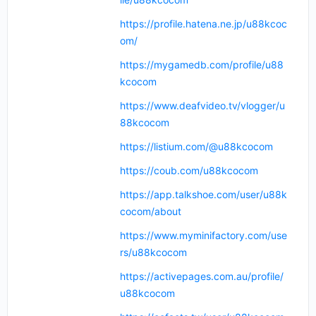
https://profile.hatena.ne.jp/u88kcoc
om/
https://mygamedb.com/profile/u88
kcocom
https://www.deafvideo.tv/vlogger/u
88kcocom
https://listium.com/@u88kcocom
https://coub.com/u88kcocom
https://app.talkshoe.com/user/u88k
cocom/about
https://www.myminifactory.com/use
rs/u88kcocom
https://activepages.com.au/profile/
u88kcocom