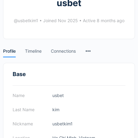
usbet
@usbetkim1
•
Joined Nov 2025
•
Active 8 months ago
Menu
Profile
Timeline
Connections
Items
Base
Name
usbet
Last Name
kim
Nickname
usbetkim1
Location
Ho Chi Minh, Vietnam