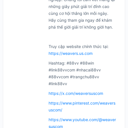
những giây phút giải trí đỉnh cao
cùng cơ hội thắng lớn mỗi ngày.
Hãy cùng tham gia ngay để khám
phá thế giới giải trí không giới hạn.
Truy cập website chính thức tại:
https://weavers.us.com
Hashtag: #88vv #88win
#link88vvcom #nhacai88vv
#88vvcom #trangchu88vv
#link88vv
https://x.com/weaversuscom
https://www.pinterest.com/weavers
uscom/
https://www.youtube.com/@weaver
suscom