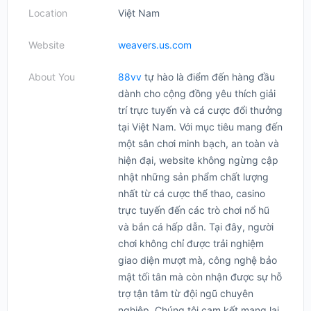
Location
Việt Nam
Website
weavers.us.com
About You
88vv
tự hào là điểm đến hàng đầu
dành cho cộng đồng yêu thích giải
trí trực tuyến và cá cược đổi thưởng
tại Việt Nam. Với mục tiêu mang đến
một sân chơi minh bạch, an toàn và
hiện đại, website không ngừng cập
nhật những sản phẩm chất lượng
nhất từ cá cược thể thao, casino
trực tuyến đến các trò chơi nổ hũ
và bắn cá hấp dẫn. Tại đây, người
chơi không chỉ được trải nghiệm
giao diện mượt mà, công nghệ bảo
mật tối tân mà còn nhận được sự hỗ
trợ tận tâm từ đội ngũ chuyên
nghiệp. Chúng tôi cam kết mang lại