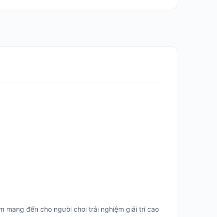
 mang đến cho người chơi trải nghiệm giải trí cao