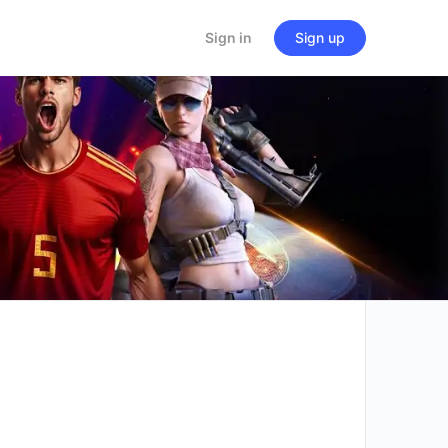
Sign in
Sign up