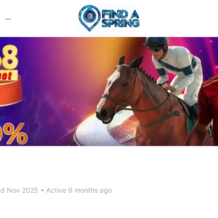
More
options
ed Nov 2025
•
Active 9 months ago