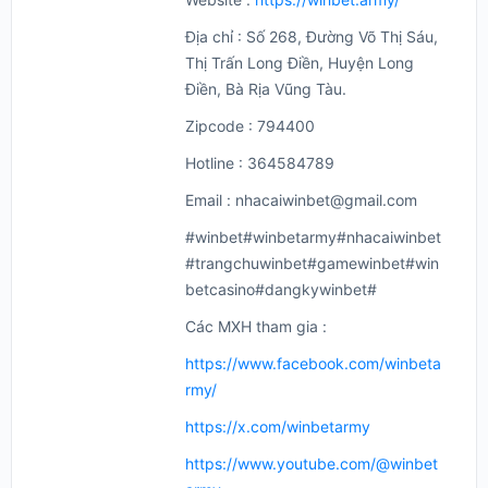
Địa chỉ : Số 268, Đường Võ Thị Sáu,
Thị Trấn Long Điền, Huyện Long
Điền, Bà Rịa Vũng Tàu.
Zipcode : 794400
Hotline : 364584789
Email :
nhacaiwinbet
@gmail.com
#winbet#winbetarmy#nhacaiwinbet
#trangchuwinbet#gamewinbet#win
betcasino#dangkywinbet#
Các MXH tham gia :
https://www.facebook.com/winbeta
rmy/
https://x.com/winbetarmy
https://www.youtube.com/@winbet