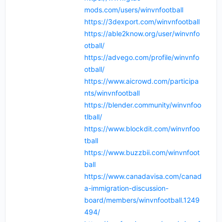
mods.com/users/winvnfootball
https://3dexport.com/winvnfootball
https://able2know.org/user/winvnfo
otball/
https://advego.com/profile/winvnfo
otball/
https://www.aicrowd.com/participa
nts/winvnfootball
https://blender.community/winvnfoo
tlball/
https://www.blockdit.com/winvnfoo
tball
https://www.buzzbii.com/winvnfoot
ball
https://www.canadavisa.com/canad
a-immigration-discussion-
board/members/winvnfootball.1249
494/