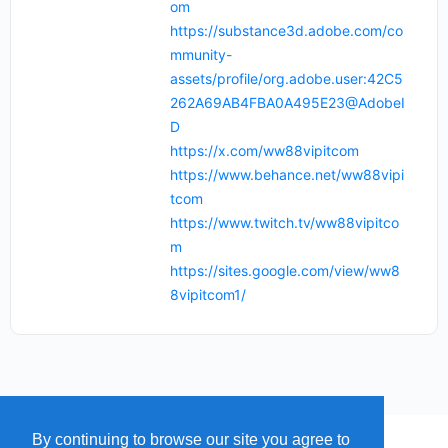
om
https://substance3d.adobe.com/co
mmunity-
assets/profile/org.adobe.user:42C5
262A69AB4FBA0A495E23@AdobeI
D
https://x.com/ww88vipitcom
https://www.behance.net/ww88vipi
tcom
https://www.twitch.tv/ww88vipitco
m
https://sites.google.com/view/ww8
8vipitcom1/
By continuing to browse our site you agree to