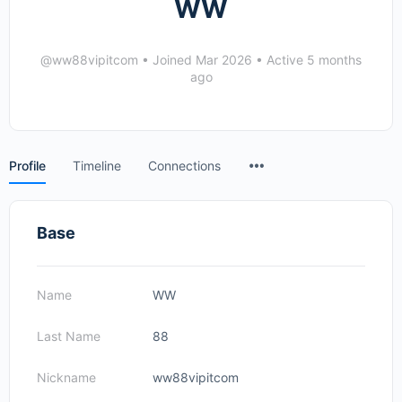
WW
@ww88vipitcom
•
Joined Mar 2026
•
Active 5 months
ago
Menu
Profile
Timeline
Connections
Items
Base
Name
WW
Last Name
88
Nickname
ww88vipitcom