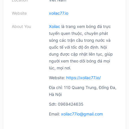
Website
xoilac77.io
About You
Xoilac
là trang xem bóng đá trực
tuyến quen thuộc, chuyên phát
sóng các trận cầu trong nước và
quốc tế với tốc độ ổn định. Nội
dung được cập nhật liên tục, giúp
người xem theo dõi bóng đá mọi
lúc, mọi nơi.
Website:
https://xoilac77.io/
Địa chỉ: 110 Quang Trung, Đống Đa,
Hà Nội
Sđt: 0969424635
Email:
xoilac77io@gmail.com