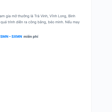
tham gia mở thưởng là Trà Vinh, Vĩnh Long, Bình
 quá trình diễn ra công bằng, béo minh. Nếu may
 XSMN – SXMN
miễn phí