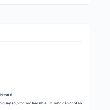
N thứ 6
ào quay số, vít được bao nhiêu, hướng dẫn chốt số