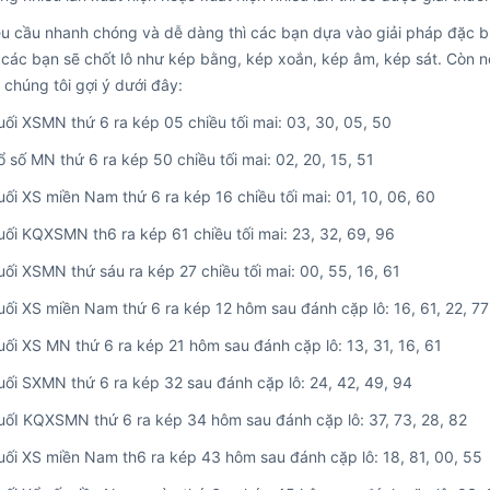
 cầu nhanh chóng và dễ dàng thì các bạn dựa vào giải pháp đặc biệ
 các bạn sẽ chốt lô như kép bằng, kép xoắn, kép âm, kép sát. Còn nế
chúng tôi gợi ý dưới đây:
uối XSMN thứ 6 ra kép 05 chiều tối mai: 03, 30, 05, 50
ổ số MN thứ 6 ra kép 50 chiều tối mai: 02, 20, 15, 51
uối XS miền Nam thứ 6 ra kép 16 chiều tối mai: 01, 10, 06, 60
uối KQXSMN th6 ra kép 61 chiều tối mai: 23, 32, 69, 96
uối XSMN thứ sáu ra kép 27 chiều tối mai: 00, 55, 16, 61
uối XS miền Nam thứ 6 ra kép 12 hôm sau đánh cặp lô: 16, 61, 22, 7
uối XS MN thứ 6 ra kép 21 hôm sau đánh cặp lô: 13, 31, 16, 61
uối SXMN thứ 6 ra kép 32 sau đánh cặp lô: 24, 42, 49, 94
cuốI KQXSMN thứ 6 ra kép 34 hôm sau đánh cặp lô: 37, 73, 28, 82
uối XS miền Nam th6 ra kép 43 hôm sau đánh cặp lô: 18, 81, 00, 55