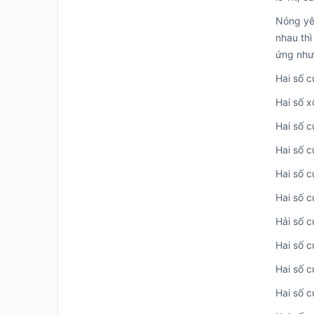
Nóng yêu
nhau thì
ứng như 
Hai số c
Hai số x
Hai số c
Hai số c
Hai số c
Hai số c
Hải số c
Hai số c
Hai số 
Hai số c