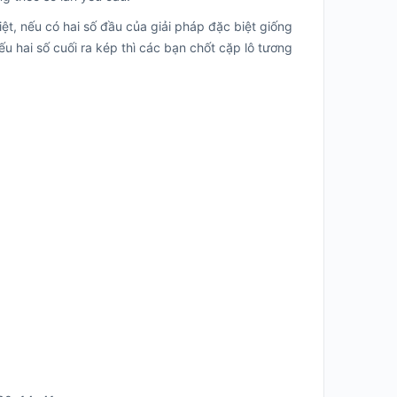
t, nếu có hai số đầu của giải pháp đặc biệt giống
u hai số cuối ra kép thì các bạn chốt cặp lô tương
7