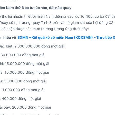
ền Nam thứ 6 có từ lúc nào, đài nào quay
o thu lợi nhuận thiết bị miền Nam diễn ra vào lúc 16h10p, có ba đài 
uay số tại trường quay Tỉnh 3 trên và có giám sát của hội đồng XS,
 sẽ nhận được các mức thưởng tương ứng dưới đây:
m hiểu về
SXMN – Kết quả xổ số miền Nam (KQXSMN) – Trực tiếp
Đặc biệt: 2.000.000.000 đồng một giải
: 30.000.000 đồng một giải
nhì: 15.000.000 đồng một giải
ba: 10.000.000 đồng một giải
tư: 3.000.000 đồng một giải
: 1.000.000 đồng một giải
: 400.000 đồng một giải
iải bảy: 200.000 đồng một giải