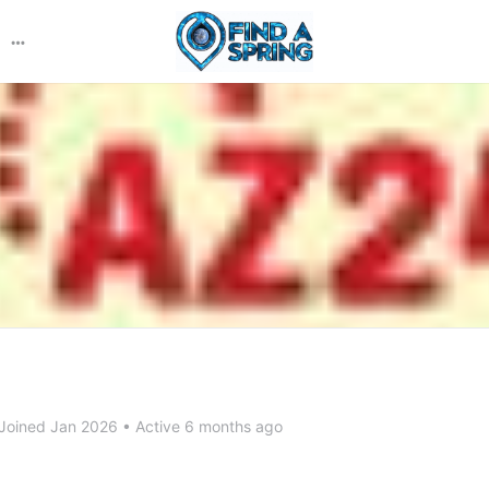
More
options
Joined Jan 2026
•
Active 6 months ago