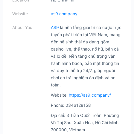
Website
as9.company
About You
AS9
là nền tảng giải trí cá cược trực
tuyến phát triển tại Việt Nam, mang
đến hệ sinh thái đa dạng gồm
casino live, thể thao, nổ hũ, bắn cá
và lô đề. Nền tảng chú trọng vận
hành minh bạch, bảo mật thông tin
và duy trì hỗ trợ 24/7, giúp người
chơi có trải nghiệm ổn định và an
toàn.
Website:
https://as9.company/
Phone: 0346128158
Địa chỉ: 3 Trần Quốc Toản, Phường
Võ Thị Sáu, Xuân Hòa, Hồ Chí Minh
700000, Vietnam