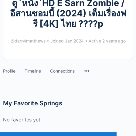
ดู`หนัง`HD E Sarn Zombie /
อีสานซอมบี้ (2024) เต็มเรื่องฟ
รี [4K] ไทย ????p
@darrylmatthews
•
Joined Jan 2024
•
Active 2 years ago
Menu
Profile
Timeline
Connections
Items
My Favorite Springs
No favorites yet.