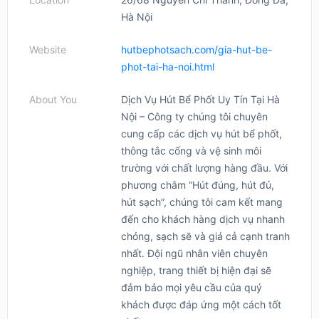
Hà Nội
Website
hutbephotsach.com/gia-hut-be-
phot-tai-ha-noi.html
About You
Dịch Vụ Hút Bể Phốt Uy Tín Tại Hà
Nội – Công ty chúng tôi chuyên
cung cấp các dịch vụ hút bể phốt,
thông tắc cống và vệ sinh môi
trường với chất lượng hàng đầu. Với
phương châm “Hút đúng, hút đủ,
hút sạch”, chúng tôi cam kết mang
đến cho khách hàng dịch vụ nhanh
chóng, sạch sẽ và giá cả cạnh tranh
nhất. Đội ngũ nhân viên chuyên
nghiệp, trang thiết bị hiện đại sẽ
đảm bảo mọi yêu cầu của quý
khách được đáp ứng một cách tốt