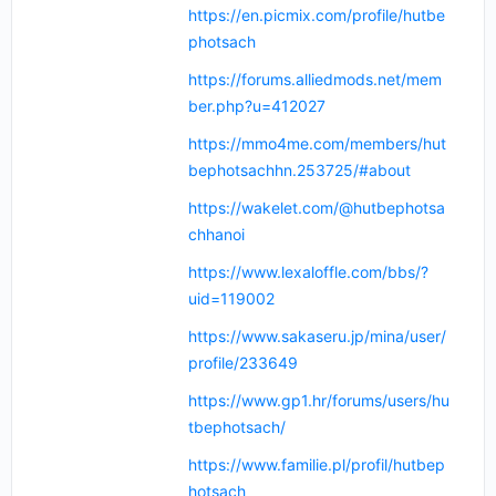
https://en.picmix.com/profile/hutbe
photsach
https://forums.alliedmods.net/mem
ber.php?u=412027
https://mmo4me.com/members/hut
bephotsachhn.253725/#about
https://wakelet.com/@hutbephotsa
chhanoi
https://www.lexaloffle.com/bbs/?
uid=119002
https://www.sakaseru.jp/mina/user/
profile/233649
https://www.gp1.hr/forums/users/hu
tbephotsach/
https://www.familie.pl/profil/hutbep
hotsach